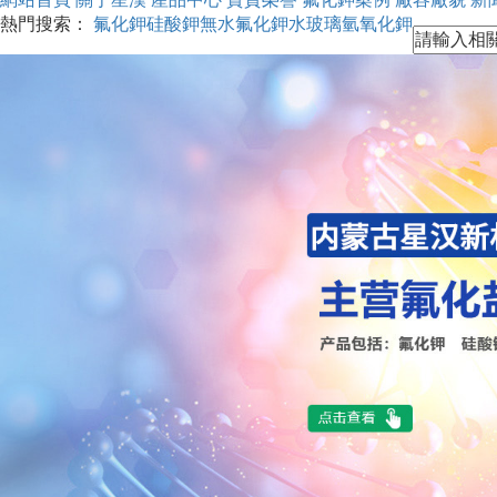
熱門搜索：
氟化鉀
硅酸鉀
無水氟化鉀
水玻璃
氫氧化鉀