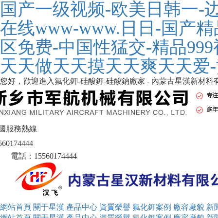
国产一级视频-欧美日韩一-
在线www-www.日日-国
区免费-中国性猛交-精品99
天天做天天摸天天爽天天爱-
您好，歡迎進入氟化鉀-硅酸鉀-硅酸鈉廠家 - 內蒙古星漢新材
國服務熱線
560174444
電話：15560174444
網站首頁
關于星漢
產品中心
資質榮譽
氟化鉀案例
廠容廠貌
新
網站首頁
關于星漢
產品中心
資質榮譽
氟化鉀案例
廠容廠貌
新