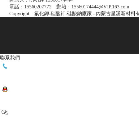
電話：15560207772 郵箱：15560174444@VIP.163.com
Copyright 氟化鉀-硅酸鉀-硅酸鈉廠家 - 內蒙古星漢新
聯
系
我
們