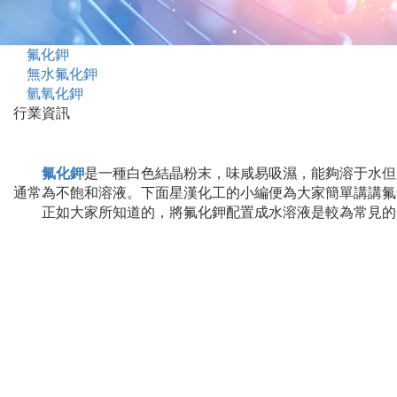
氟化鉀
無水氟化鉀
氫氧化鉀
行業資訊
氟化鉀
是一種白色結晶粉末，味咸易吸濕，能夠溶于水但
通常為不飽和溶液。下面星漢化工的小編便為大家簡單講講氟
正如大家所知道的，將氟化鉀配置成水溶液是較為常見的一